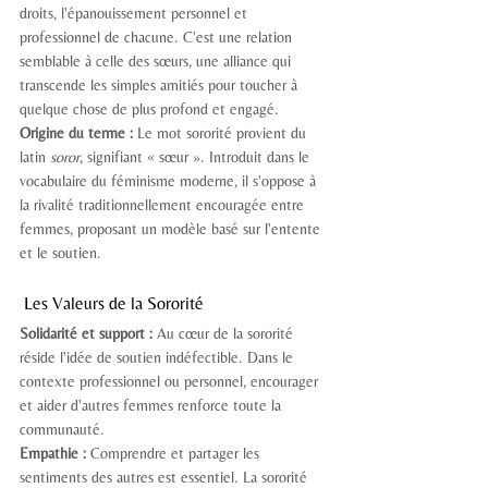
droits, l'épanouissement personnel et 
professionnel de chacune. C'est une relation 
semblable à celle des sœurs, une alliance qui 
transcende les simples amitiés pour toucher à 
quelque chose de plus profond et engagé.
Origine du terme :
 Le mot sororité provient du 
latin 
soror
, signifiant « sœur ». Introduit dans le 
vocabulaire du féminisme moderne, il s'oppose à 
la rivalité traditionnellement encouragée entre 
femmes, proposant un modèle basé sur l'entente 
et le soutien.
 Les Valeurs de la Sororité
Solidarité et support :
 Au cœur de la sororité 
réside l'idée de soutien indéfectible. Dans le 
contexte professionnel ou personnel, encourager 
et aider d'autres femmes renforce toute la 
communauté.
Empathie :
 Comprendre et partager les 
sentiments des autres est essentiel. La sororité 