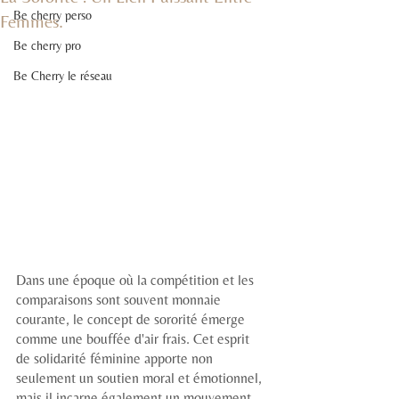
Be cherry perso
Femmes.
Be cherry pro
Be Cherry le réseau
Dans une époque où la compétition et les 
comparaisons sont souvent monnaie 
courante, le concept de sororité émerge 
comme une bouffée d'air frais. Cet esprit 
de solidarité féminine apporte non 
seulement un soutien moral et émotionnel, 
mais il incarne également un mouvement 