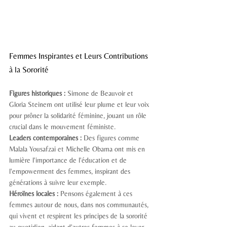
Femmes Inspirantes et Leurs Contributions 
à la Sororité
Figures historiques :
 Simone de Beauvoir et 
Gloria Steinem ont utilisé leur plume et leur voix 
pour prôner la solidarité féminine, jouant un rôle 
crucial dans le mouvement féministe.
Leaders contemporaines :
 Des figures comme 
Malala Yousafzai et Michelle Obama ont mis en 
lumière l'importance de l'éducation et de 
l'empowerment des femmes, inspirant des 
générations à suivre leur exemple.
Héroïnes locales :
 Pensons également à ces 
femmes autour de nous, dans nos communautés, 
qui vivent et respirent les principes de la sororité 
au quotidien, aidant d'autres femmes à se lever 