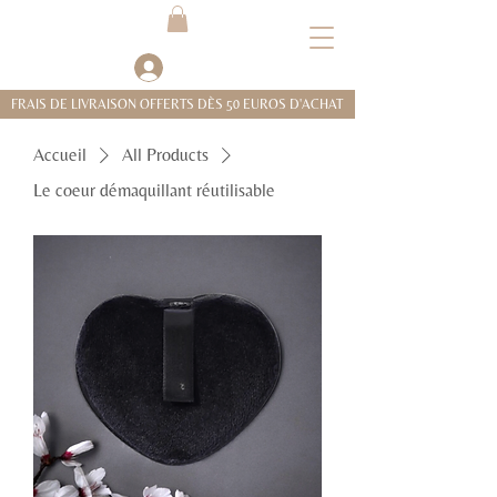
Se connecter
FRAIS DE LIVRAISON OFFERTS DÈS 50 EUROS D'ACHAT
Accueil
All Products
Le coeur démaquillant réutilisable