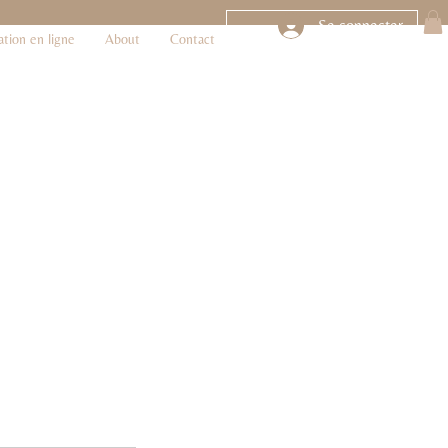
Se connecter
ation en ligne
About
Contact