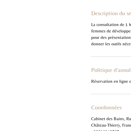
Description du se
La consultation de 1 
femmes de développer 
pour des présentations
donner les outils néces
Politique d'annul
Réservation en ligne 
Coordonnées
Cabinet des Bains, Ru
Château-Thierry, Fran