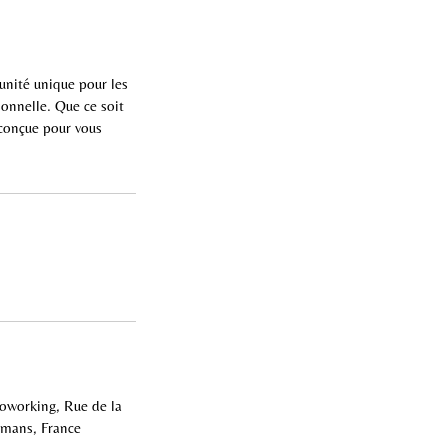
unité unique pour les
onnelle. Que ce soit
 conçue pour vous
orking, Rue de la
rmans, France