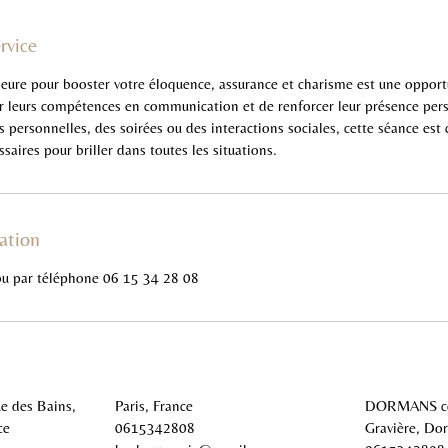
rvice
heure pour booster votre éloquence, assurance et charisme est une opport
leurs compétences en communication et de renforcer leur présence pers
 personnelles, des soirées ou des interactions sociales, cette séance est
saires pour briller dans toutes les situations.
ation
ou par téléphone 06 15 34 28 08
e des Bains,
Paris, France
DORMANS cow
ce
0615342808
Gravière, Do