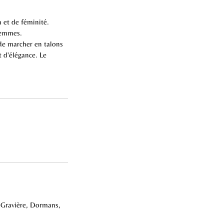
 et de féminité.
femmes.
 de marcher en talons
 d'élégance. Le
Gravière, Dormans,