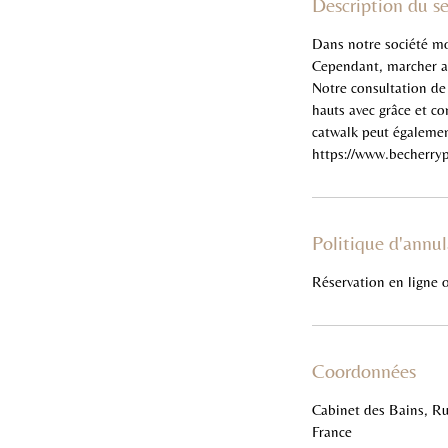
Description du se
Dans notre société mo
Cependant, marcher av
Notre consultation de
hauts avec grâce et c
catwalk peut également
https://www.becherryp
Politique d'annul
Réservation en ligne 
Coordonnées
Cabinet des Bains, Ru
France