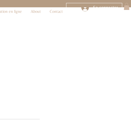
Se connecter
ation en ligne
About
Contact