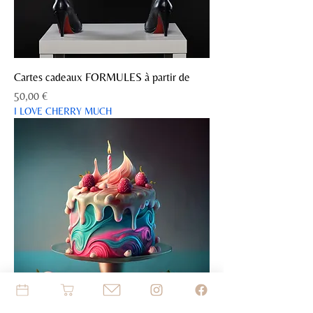
Cartes cadeaux FORMULES à partir de
Prix
50,00 €
I LOVE CHERRY MUCH