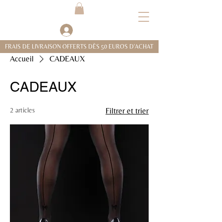
Se connecter
FRAIS DE LIVRAISON OFFERTS DÈS 50 EUROS D'ACHAT
Accueil
CADEAUX
CADEAUX
2 articles
Filtrer et trier